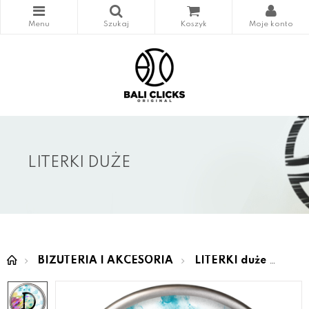
LITERKI DUŻE
BIŻUTERIA I AKCESORIA
LITERKI duże
LOV