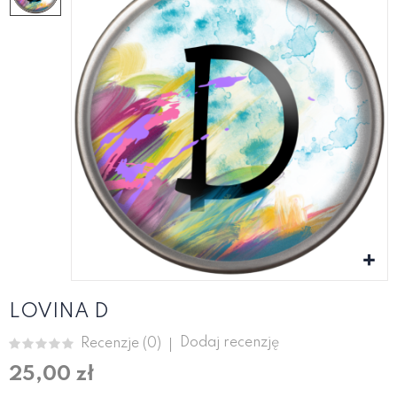
LOVINA D
Dodaj recenzję
Recenzje (
0
)
25,00 zł