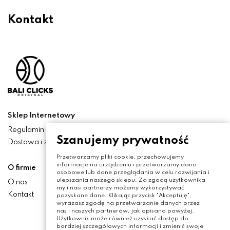
Kontakt
Sklep Internetowy
Regulamin
Szanujemy prywatność
Dostawa i zwroty
Przetwarzamy pliki cookie, przechowujemy
informacje na urządzeniu i przetwarzamy dane
O firmie
osobowe lub dane przeglądania w celu rozwijania i
ulepszania naszego sklepu. Za zgodą użytkownika
O nas
my i nasi partnerzy możemy wykorzystywać
Kontakt
pozyskane dane. Klikając przycisk "Akceptuję",
wyrażasz zgodę na przetwarzanie danych przez
nas i naszych partnerów, jak opisano powyżej.
Użytkownik może również uzyskać dostęp do
bardziej szczegółowych informacji i zmienić swoje