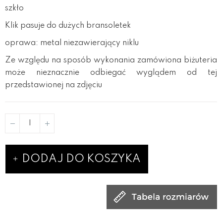
szkło
Klik pasuje do dużych bransoletek
oprawa: metal niezawierający niklu
Ze względu na sposób wykonania zamówiona biżuteria
może nieznacznie odbiegać wyglądem od tej
przedstawionej na zdjęciu
DODAJ DO KOSZYKA