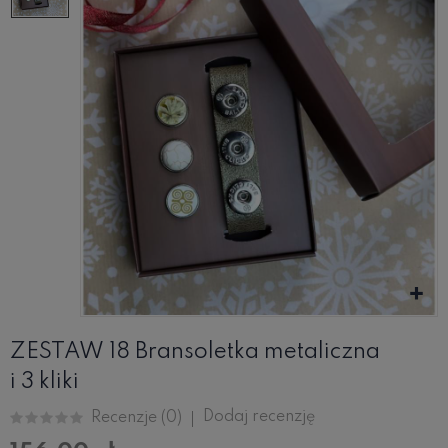
ZESTAW 18 Bransoletka metaliczna
i 3 kliki
Dodaj recenzję
Recenzje (
0
)