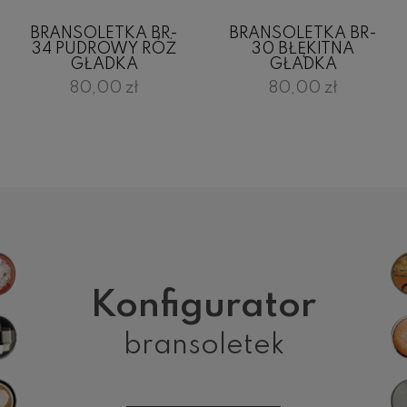
BRANSOLETKA BR-
BRANSOLETKA BR-
34 PUDROWY RÓŻ
30 BŁĘKITNA
GŁADKA
GŁADKA
80,00 zł
80,00 zł
Konfigurator
bransoletek