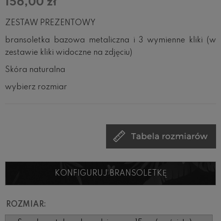
156,00 zł
ZESTAW PREZENTOWY
bransoletka bazowa metaliczna i 3 wymienne kliki (w
zestawie kliki widoczne na zdjęciu)
Skóra naturalna
wybierz rozmiar
KONFIGURUJ BRANSOLETKĘ
ROZMIAR: