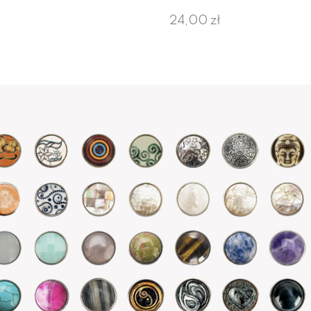
24,00 zł