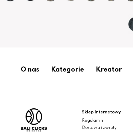
O nas
Kategorie
Kreator
Sklep Internetowy
Regulamin
Dostawa i zwroty