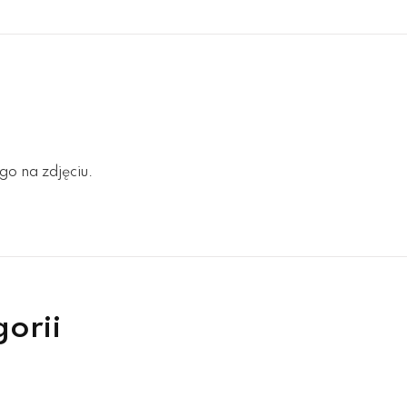
go na zdjęciu.
gorii