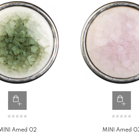
MINI Amed 02
MINI Amed 0