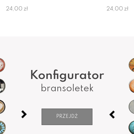
24,00 zł
24,00 zł
Konfigurator
bransoletek
PRZEJDŹ