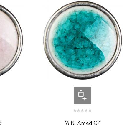
3
MINI Amed 04