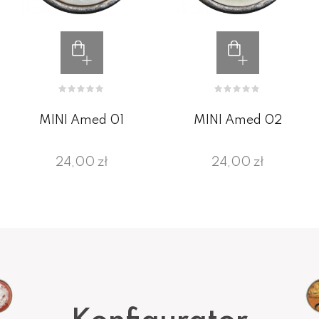
MINI Amed 01
MINI Amed 02
24,00 zł
24,00 zł