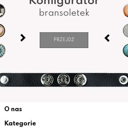
Konfigurator
bransoletek
PRZEJDŹ
O nas
Kategorie