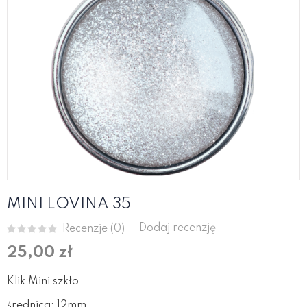
MINI LOVINA 35
Dodaj recenzję
Recenzje (
0
)
25,00 zł
Klik Mini szkło
średnica: 12mm