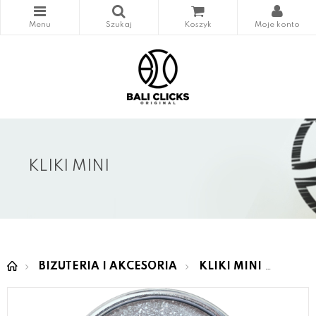
KLIKI MINI
BIŻUTERIA I AKCESORIA
KLIKI MINI
MINI