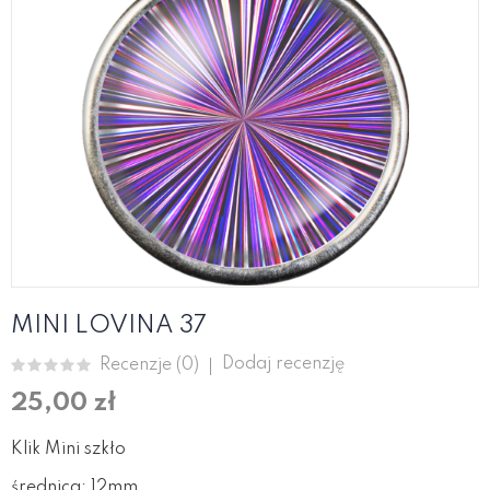
MINI LOVINA 37
Dodaj recenzję
Recenzje (
0
)
25,00 zł
Klik Mini szkło
średnica: 12mm