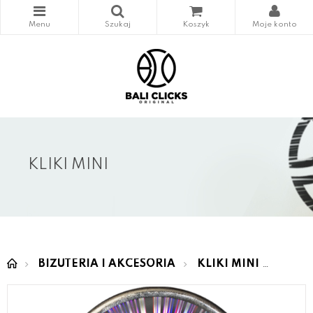
KLIKI MINI
BIŻUTERIA I AKCESORIA
KLIKI MINI
MINI