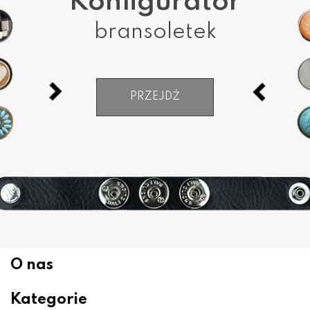
Konfigurator
bransoletek
PRZEJDŹ
O nas
Kategorie