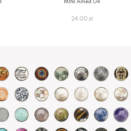
3
MINI Amed 04
24,00 zł