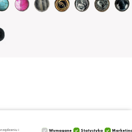
Szybki kontakt
Olga Grzyb STILO
rządzeniu i
Wymagane
Statystyka
Marketin