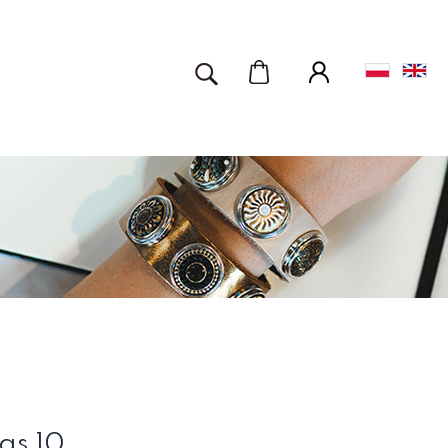
as 10