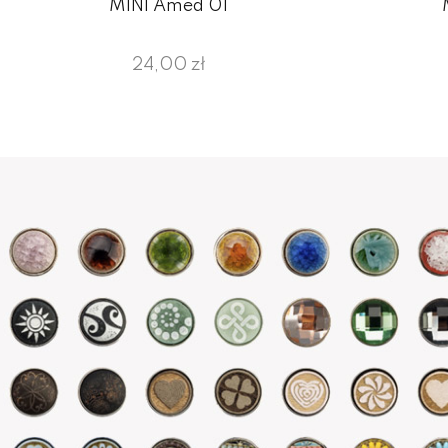
MINI Amed 01
24,00 zł