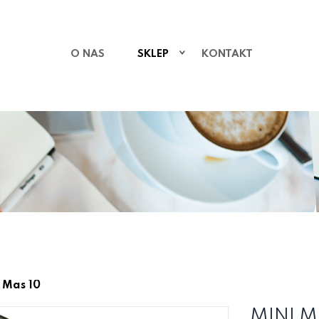
O NAS
SKLEP
KONTAKT
 Mas 10
MINI M