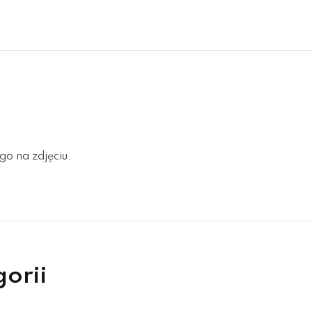
go na zdjęciu.
gorii