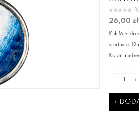
Re
26,00 zł
Klik Mini dr
średnica: 1
Kolor: niebie
DODA