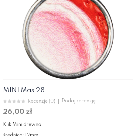
MINI Mas 28
Dodaj recenzję
Recenzje (
0
)
26,00 zł
Klik Mini drewno
średnica: 12mm