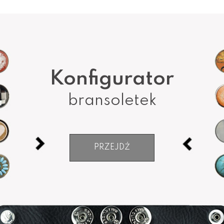
Konfigurator
bransoletek
PRZEJDŹ