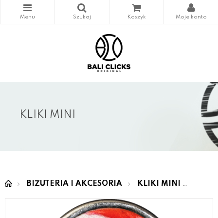
KLIKI MINI
BIŻUTERIA I AKCESORIA
KLIKI MINI
MINI 