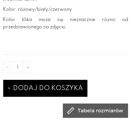
Kolor: różowy/biały/czerwony
Kolor klika może się nieznacznie różnić od
przedstawionego na zdjęciu.
DODAJ DO KOSZYKA