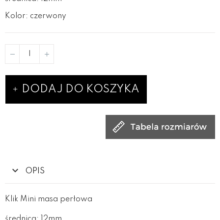
Kolor: czerwony
DODAJ DO KOSZYKA
OPIS
Klik Mini masa perłowa
średnica: 12mm