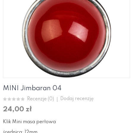
MINI Jimbaran 04
Dodaj recenzję
Recenzje (
0
)
24,00 zł
Klik Mini masa perłowa
średnica: 12mm