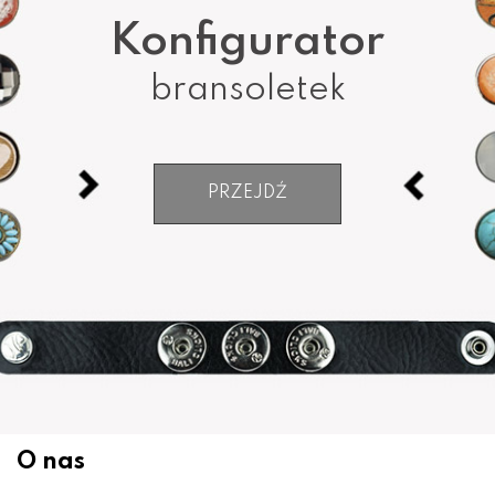
Konfigurator
bransoletek
PRZEJDŹ
O nas