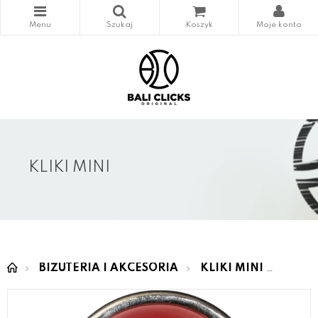
KLIKI MINI
BIŻUTERIA I AKCESORIA
KLIKI MINI
MINI 