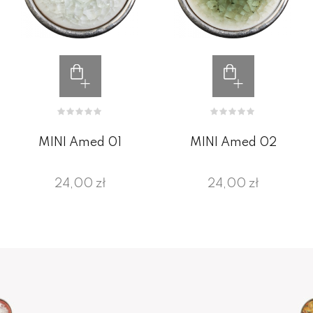
MINI Amed 01
MINI Amed 02
24,00 zł
24,00 zł