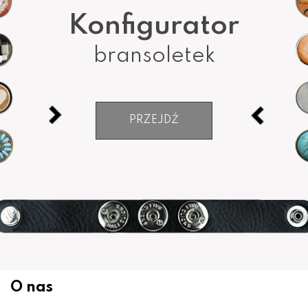
Konfigurator
bransoletek
PRZEJDŹ
O nas