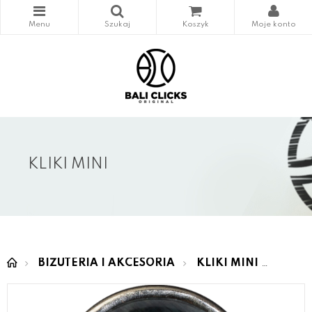
KLIKI MINI
BIŻUTERIA I AKCESORIA
KLIKI MINI
MINI