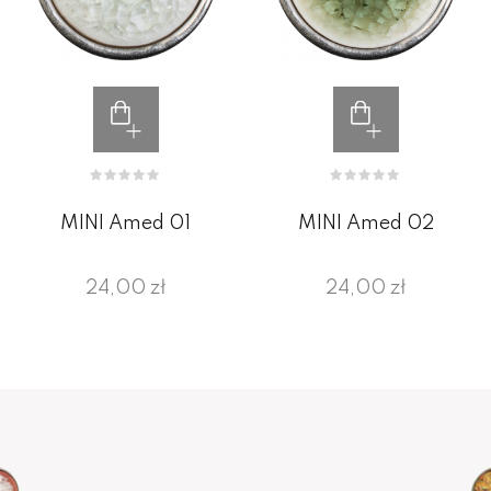
MINI Amed 01
MINI Amed 02
24,00 zł
24,00 zł