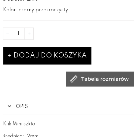
Kolor: czarny przezroczysty
DODAJ DO KOSZYKA
OPIS
Klik Mini szkło
średnica: 12mm