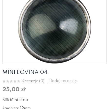
MINI LOVINA 04
Dodaj recenzję
Recenzje (
0
)
25,00 zł
Klik Mini szkło
średnica: 12mm