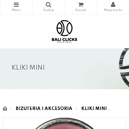
KLIKI MINI
BIŻUTERIA I AKCESORIA
KLIKI MINI
MINI