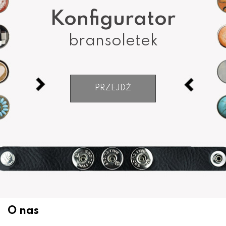
Konfigurator
bransoletek
PRZEJDŹ
O nas