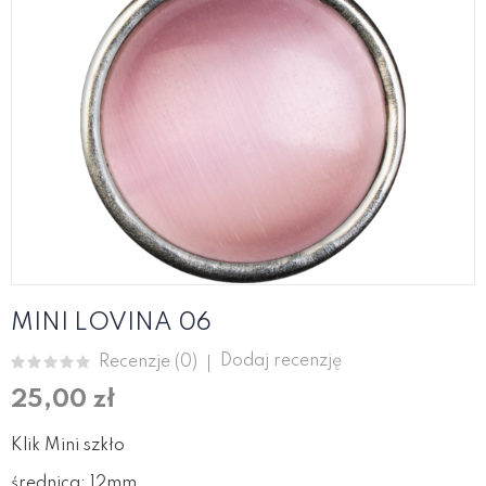
MINI LOVINA 06
Dodaj recenzję
Recenzje (
0
)
25,00 zł
Klik Mini szkło
średnica: 12mm