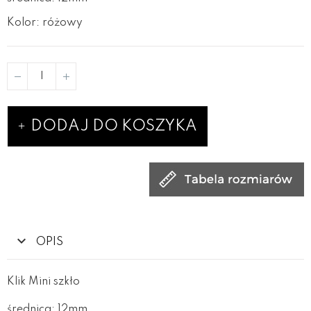
Kolor: różowy
DODAJ DO KOSZYKA
OPIS
Klik Mini szkło
średnica: 12mm