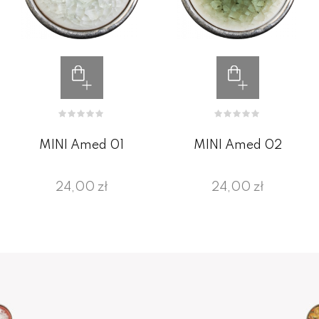
MINI Amed 01
MINI Amed 02
24,00 zł
24,00 zł