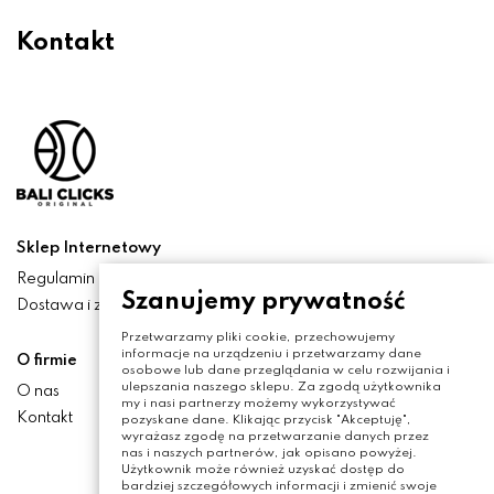
Kontakt
Sklep Internetowy
Regulamin
Szanujemy prywatność
Dostawa i zwroty
Przetwarzamy pliki cookie, przechowujemy
informacje na urządzeniu i przetwarzamy dane
O firmie
osobowe lub dane przeglądania w celu rozwijania i
ulepszania naszego sklepu. Za zgodą użytkownika
O nas
my i nasi partnerzy możemy wykorzystywać
Kontakt
pozyskane dane. Klikając przycisk "Akceptuję",
wyrażasz zgodę na przetwarzanie danych przez
nas i naszych partnerów, jak opisano powyżej.
Użytkownik może również uzyskać dostęp do
bardziej szczegółowych informacji i zmienić swoje