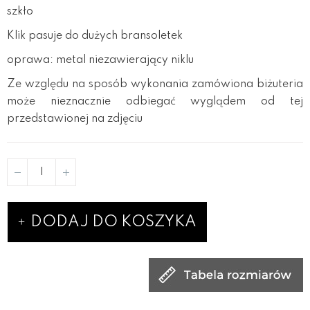
szkło
Klik pasuje do dużych bransoletek
oprawa: metal niezawierający niklu
Ze względu na sposób wykonania zamówiona biżuteria
może nieznacznie odbiegać wyglądem od tej
przedstawionej na zdjęciu
DODAJ DO KOSZYKA