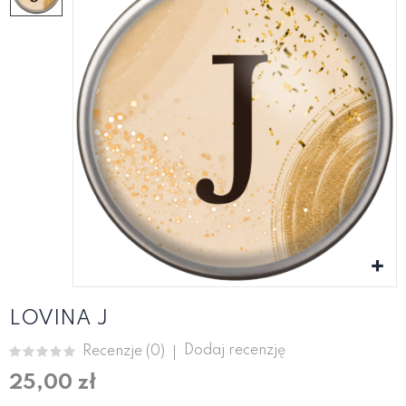
LOVINA J
Dodaj recenzję
Recenzje (
0
)
25,00 zł