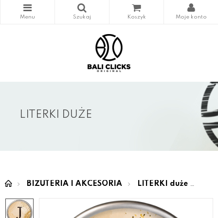
LITERKI DUŻE
BIŻUTERIA I AKCESORIA
LITERKI duże
LOV