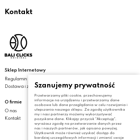
Kontakt
Sklep Internetowy
Regulamin
Szanujemy prywatność
Dostawa i zwroty
Przetwarzamy pliki cookie, przechowujemy
informacje na urządzeniu i przetwarzamy dane
O firmie
osobowe lub dane przeglądania w celu rozwijania i
ulepszania naszego sklepu. Za zgodą użytkownika
O nas
my i nasi partnerzy możemy wykorzystywać
Kontakt
pozyskane dane. Klikając przycisk "Akceptuję",
wyrażasz zgodę na przetwarzanie danych przez
nas i naszych partnerów, jak opisano powyżej.
Użytkownik może również uzyskać dostęp do
bardziej szczegółowych informacji i zmienić swoje