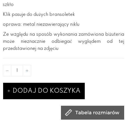
szkło
Klik pasuje do dużych bransoletek
oprawa: metal niezawierający niklu
Ze względu na sposób wykonania zamówiona biżuteria
może nieznacznie odbiegać wyglądem od tej
przedstawionej na zdjęciu
DODAJ DO KOSZYKA