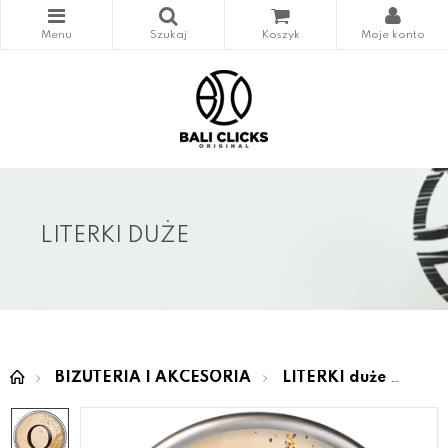
LITERKI DUŻE
BIŻUTERIA I AKCESORIA
LITERKI duże
LOV