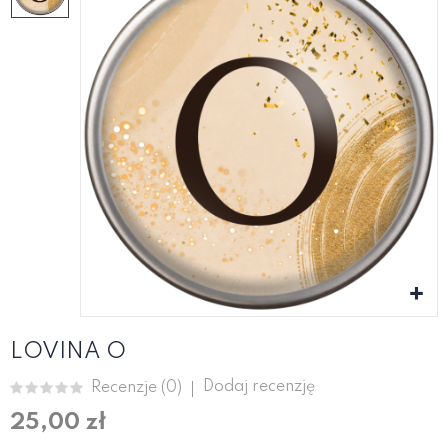
LOVINA O
Dodaj recenzję
Recenzje (
0
)
25,00 zł