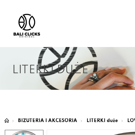
LITERKI DUŻE
BIŻUTERIA I AKCESORIA
LITERKI duże
LO