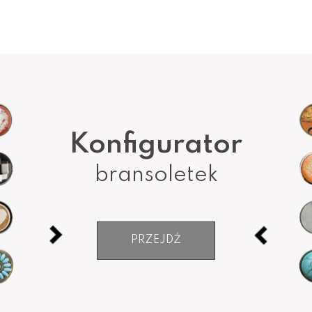
Konfigurator
bransoletek
PRZEJDŹ