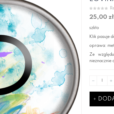
Re
25,00 zł
szkło
Klik pasuje 
oprawa: meta
Ze względu
nieznacznie 
DODA