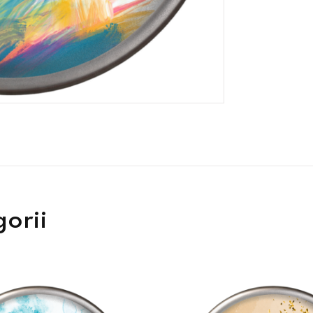
gorii