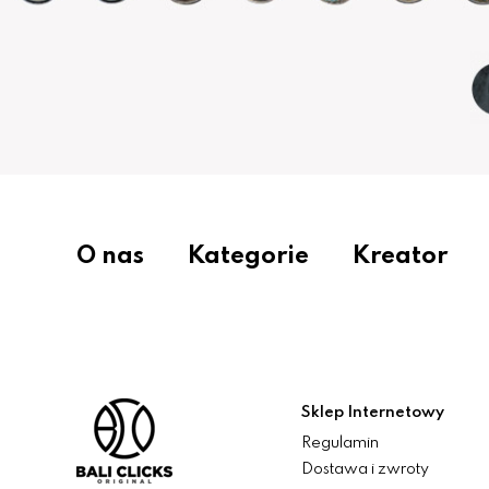
O nas
Kategorie
Kreator
Sklep Internetowy
Regulamin
Dostawa i zwroty