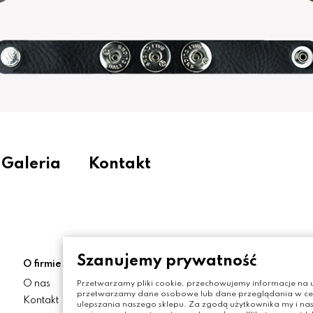
Galeria
Kontakt
Szanujemy prywatność
O firmie
Moje konto
O nas
Moje konto
Przetwarzamy pliki cookie, przechowujemy informacje na u
przetwarzamy dane osobowe lub dane przeglądania w celu
Kontakt
Zamówienia
ulepszania naszego sklepu. Za zgodą użytkownika my i nas