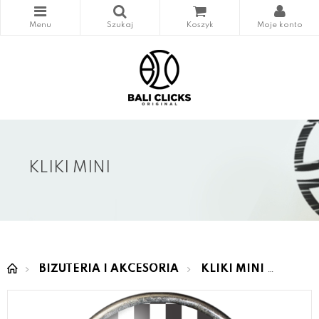
KLIKI MINI
BIŻUTERIA I AKCESORIA
KLIKI MINI
MINI