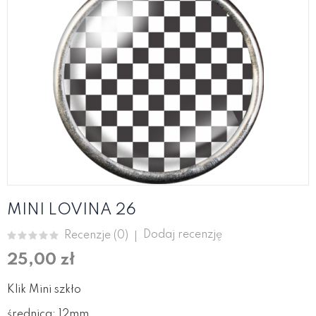
MINI LOVINA 26
Dodaj recenzję
Recenzje (
0
)
25,00 zł
Klik Mini szkło
średnica: 12mm