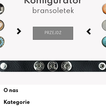
Konfigurator
bransoletek
PRZEJDŹ
O nas
Kategorie