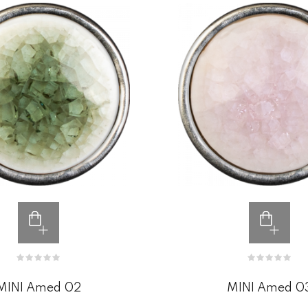
MINI Amed 02
MINI Amed 0