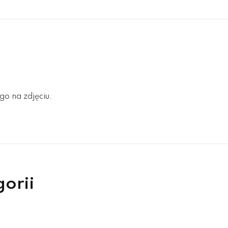
go na zdjęciu.
gorii