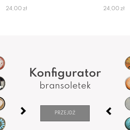
24,00 zł
24,00 zł
Konfigurator
bransoletek
PRZEJDŹ