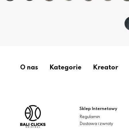
O nas
Kategorie
Kreator
Sklep Internetowy
Regulamin
Dostawa i zwroty