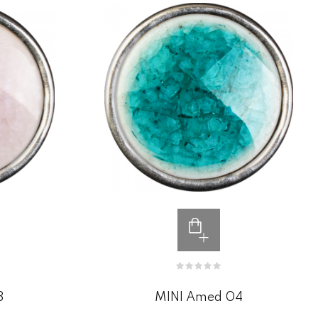
3
MINI Amed 04