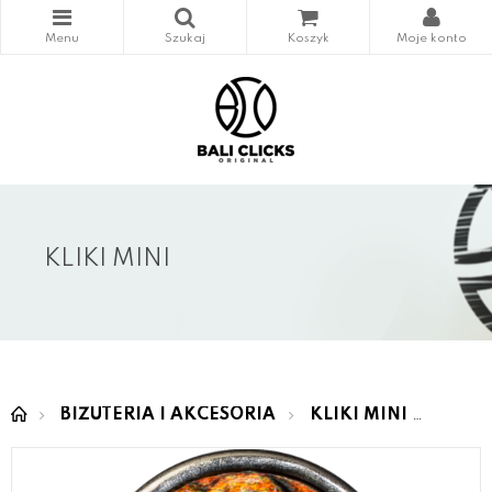
KLIKI MINI
BIŻUTERIA I AKCESORIA
KLIKI MINI
MINI 