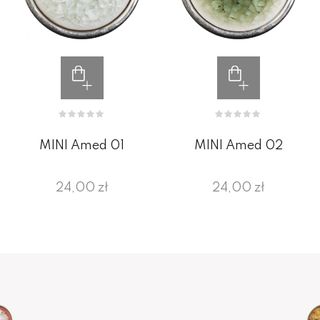
MINI Amed 01
MINI Amed 02
24,00 zł
24,00 zł