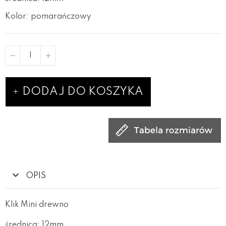
Kolor: pomarańczowy
DODAJ DO KOSZYKA
OPIS
Klik Mini drewno
średnica: 12mm