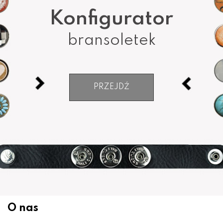
Konfigurator
bransoletek
PRZEJDŹ
O nas