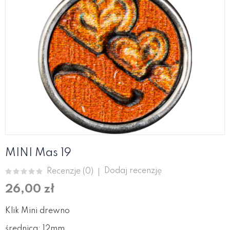
MINI Mas 19
Dodaj recenzję
Recenzje (
0
)
26,00 zł
Klik Mini drewno
średnica: 12mm