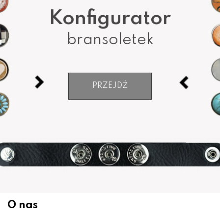
Konfigurator
bransoletek
PRZEJDŹ
O nas