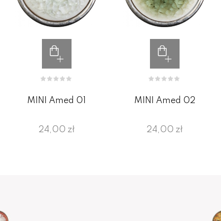
MINI Amed 01
MINI Amed 02
24,00 zł
24,00 zł