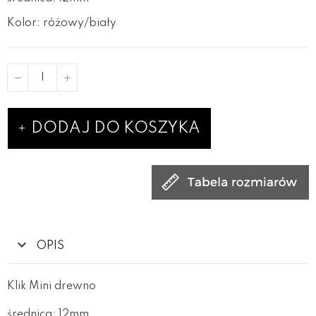
Kolor: różowy/biały
DODAJ DO KOSZYKA
OPIS
Klik Mini drewno
średnica: 12mm