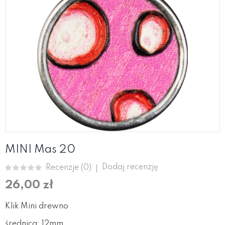
MINI Mas 20
Dodaj recenzję
Recenzje (
0
)
26,00 zł
Klik Mini drewno
średnica: 12mm