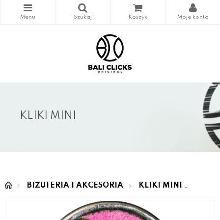
KLIKI MINI
BIŻUTERIA I AKCESORIA
KLIKI MINI
MINI