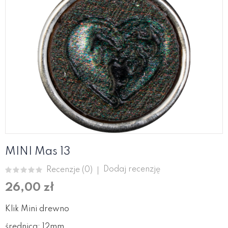
MINI Mas 13
Dodaj recenzję
Recenzje (
0
)
26,00 zł
Klik Mini drewno
średnica: 12mm