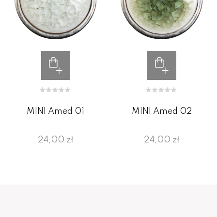
MINI Amed 01
MINI Amed 02
24,00 zł
24,00 zł