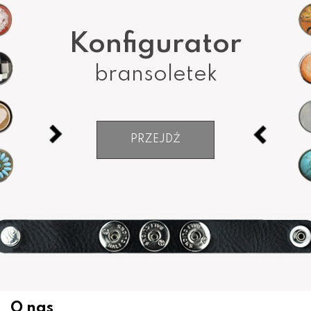
Konfigurator
bransoletek
PRZEJDŹ
O nas