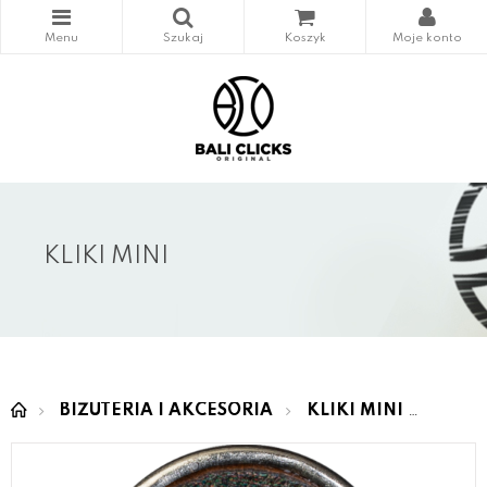
KLIKI MINI
BIŻUTERIA I AKCESORIA
KLIKI MINI
MINI 